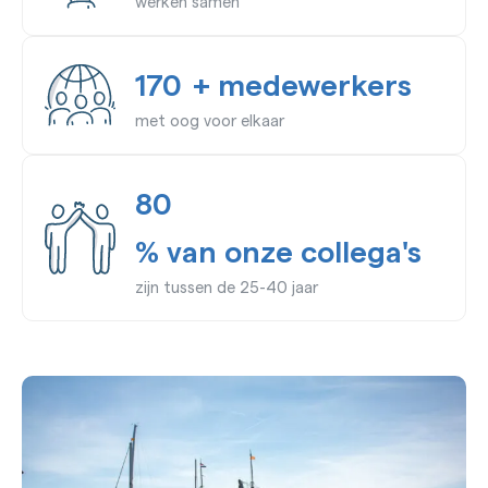
werken samen
170
+ medewerkers
met oog voor elkaar
80
% van onze collega's
zijn tussen de 25-40 jaar