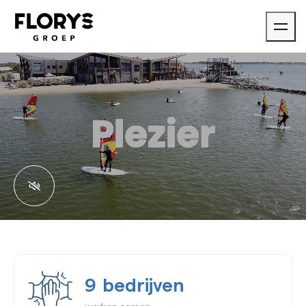
9
bedrijven