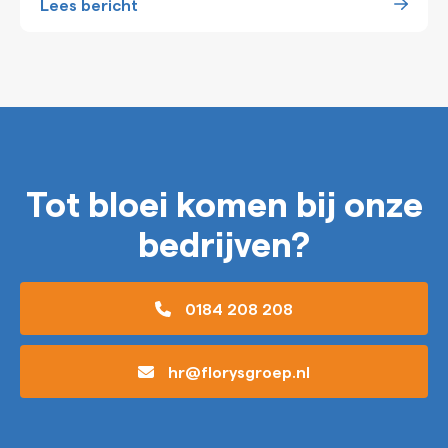
Lees bericht
Tot bloei komen bij onze
bedrijven?
0184 208 208
hr@florysgroep.nl