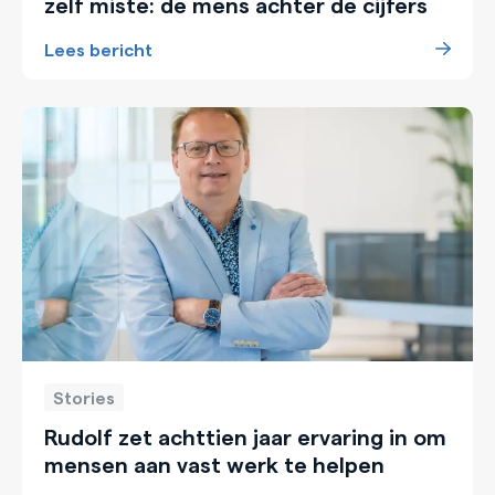
zelf miste: de mens achter de cijfers
Lees bericht
Stories
Rudolf zet achttien jaar ervaring in om
mensen aan vast werk te helpen