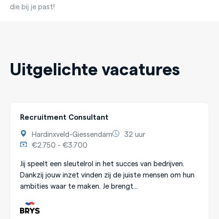
die bij je past!
Uitgelichte vacatures
Recruitment Consultant
Hardinxveld-Giessendam
32 uur
€2.750 - €3.700
Jij speelt een sleutelrol in het succes van bedrijven.
Dankzij jouw inzet vinden zij de juiste mensen om hun
ambities waar te maken. Je brengt...