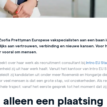
t Zsofia Prettyman Europese vakspecialisten aan een baan 
ijks aan vertrouwen, verbinding en nieuwe kansen. Voor h
r vooral om mensen.
ekt over haar werk als recruitment consultant bij
Intro EU Sta
nheid zij uit haar werk haalt. Vanuit het kantoor van Intro EU
eidt zij kandidaten uit onder meer Roemenië en Hongarije die 
r veel mensen is dat een grote stap, vol onzekerheden. Als rec
ele traject: vanaf het eerste gesprek tot het moment dat zij
alleen een plaatsing