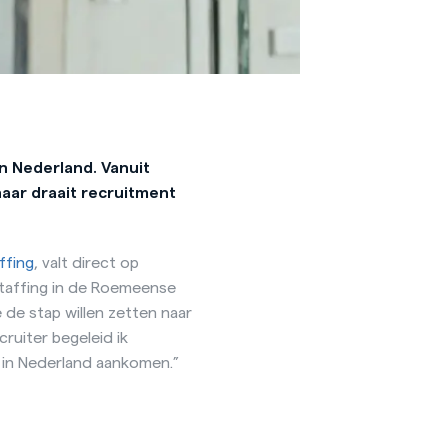
in Nederland. Vanuit
aar draait recruitment
ffing
, valt direct op
 Staffing in de Roemeense
de stap willen zetten naar
ruiter begeleid ik
 in Nederland aankomen.”