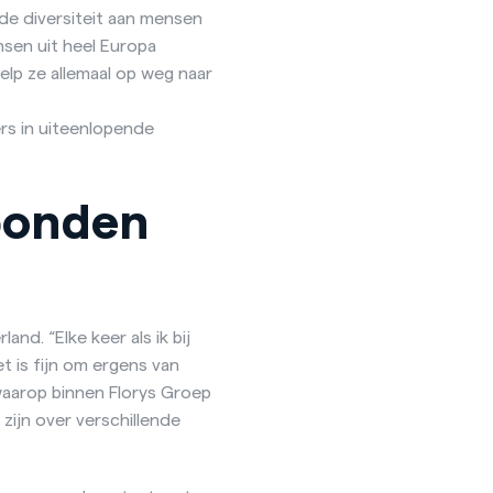
 de diversiteit aan mensen
nsen uit heel Europa
help ze allemaal op weg naar
rs in uiteenlopende
bonden
nd. “Elke keer als ik bij
t is fijn om ergens van
 waarop binnen Florys Groep
zijn over verschillende