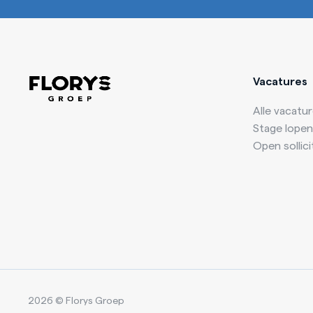
Vacatures
Alle vacatu
Stage lopen
Open sollici
2026 © Florys Groep