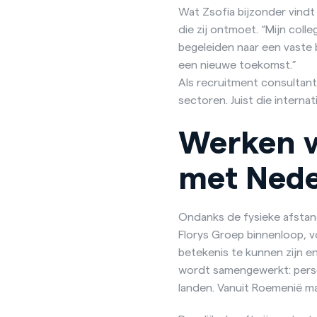
Wat Zsofia bijzonder vindt
die zij ontmoet. “Mijn colle
begeleiden naar een vaste b
een nieuwe toekomst.”
Als recruitment consultant
sectoren. Juist die intern
Werken v
met Nede
Ondanks de fysieke afstand 
Florys Groep binnenloop, vo
betekenis te kunnen zijn e
wordt samengewerkt: persoo
landen. Vanuit Roemenië ma