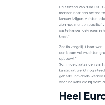
De afstand van ruim 1.600 
mensen naar een betere toe
kansen krijgen. Achter ied
zien hoe mensen positief 
juiste kansen gekregen in h
krijgt.”
Zsofia vergelijkt haar werk 
een boom vol vruchten groe
opbouwt.”
Sommige plaatsingen zijn haa
kandidaat werkt nog steeds a
gehaald. Inmiddels werken hi
voor de kans die hij desti
Heel Eur