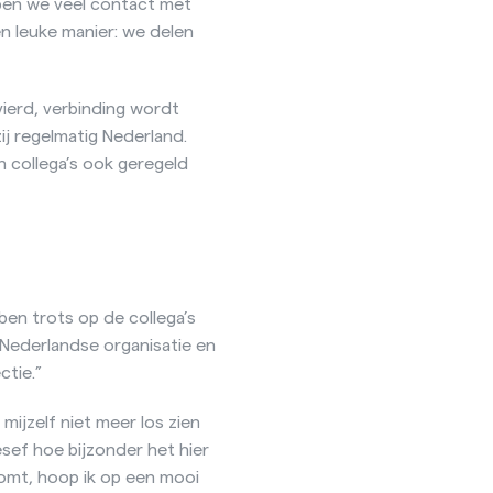
bben we veel contact met
n leuke manier: we delen
ierd, verbinding wordt
j regelmatig Nederland.
 collega’s ook geregeld
 ben trots op de collega’s
 Nederlandse organisatie en
ctie.”
 mijzelf niet meer los zien
esef hoe bijzonder het hier
 komt, hoop ik op een mooi