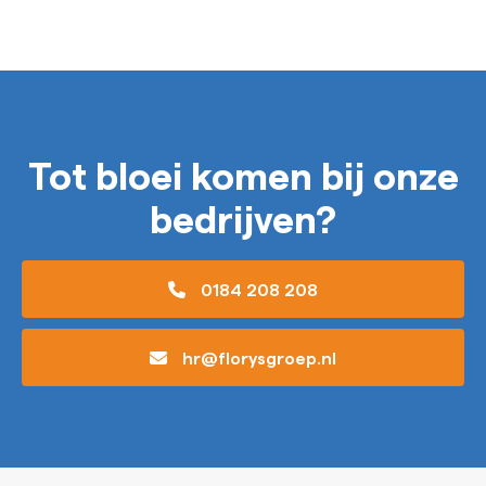
Tot bloei komen bij onze
bedrijven?
0184 208 208
hr@florysgroep.nl