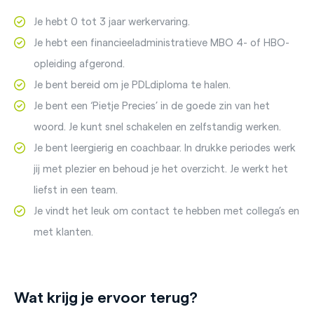
Je hebt 0 tot 3 jaar werkervaring.
Je hebt een financieeladministratieve MBO 4- of HBO-
opleiding afgerond.
Je bent bereid om je PDLdiploma te halen.
Je bent een ‘Pietje Precies’ in de goede zin van het
woord. Je kunt snel schakelen en zelfstandig werken.
Je bent leergierig en coachbaar. In drukke periodes werk
jij met plezier en behoud je het overzicht. Je werkt het
liefst in een team.
Je vindt het leuk om contact te hebben met collega’s en
met klanten.
Wat krijg je ervoor terug?