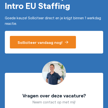
Intro EU Staffing
Goede keuze! Solliciteer direct en je krijgt binnen 1 werkdag
reactie.
Solliciteer vandaag nog!
Vragen over deze vacature?
Neem contact op met mij!