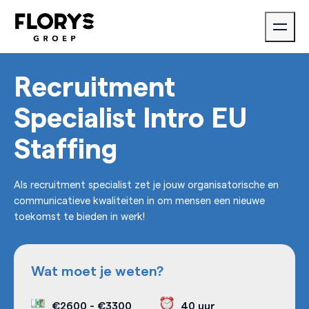
Recruitment
Specialist Intro EU
Staffing
Als recruitment specialist zet je jouw organisatorische en
communicatieve kwaliteiten in om mensen een nieuwe
toekomst te bieden in werk!
Wat moet je weten?
€2600
-
€3300
40 uur