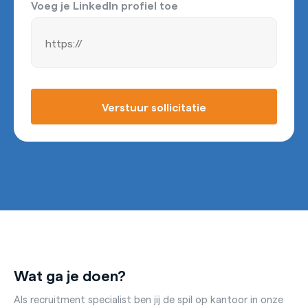
Voeg je LinkedIn profiel toe
Verstuur sollicitatie
Wat ga je doen?
Als recruitment specialist ben jij de spil op kantoor in onze