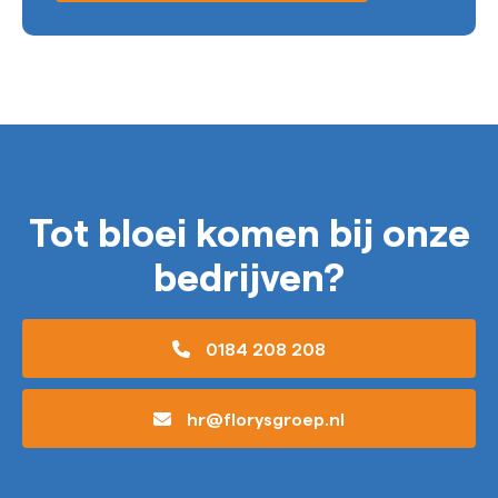
Tot bloei komen bij onze
bedrijven?
0184 208 208
hr@florysgroep.nl