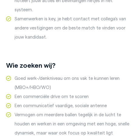
noteert jouw acties en bevindingen netjes in het
systeem.
Samenwerken is key, je hebt contact met collega’s van
andere vestigingen om de beste match te vinden voor
jouw kandidaat.
Wie zoeken wij?
Goed werk-/denkniveau om ons vak te kunnen leren
(MBO+/HBO/WO)
Een commerciële drive om te scoren
Een communicatief vaardige, sociale antenne
Vermogen om meerdere ballen tegelijk in de lucht te
houden en werken in een omgeving met een hoge, snelle
dynamiek, maar waar ook focus op kwaliteit ligt