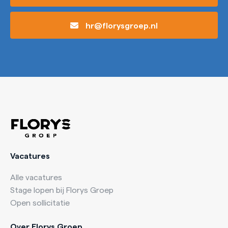
hr@florysgroep.nl
Vacatures
Alle vacatures
Stage lopen bij Florys Groep
Open sollicitatie
Over Florys Groep