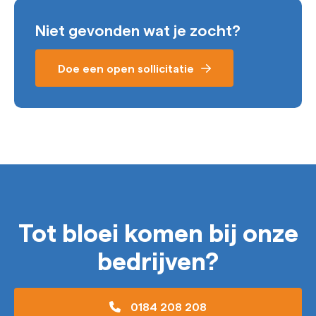
Niet gevonden wat je zocht?
Doe een open sollicitatie
Tot bloei komen bij onze
bedrijven?
0184 208 208