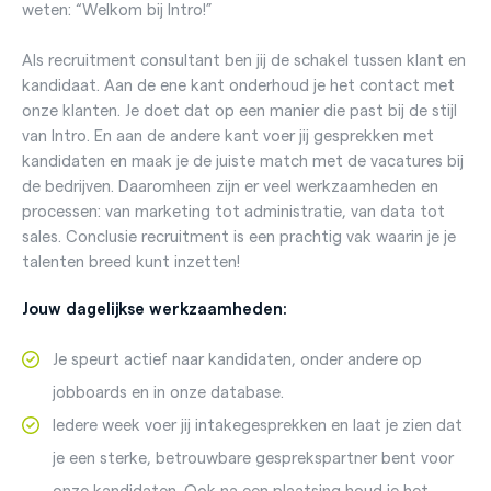
weten: “Welkom bij Intro!”
Als recruitment consultant ben jij de schakel tussen klant en
kandidaat. Aan de ene kant onderhoud je het contact met
onze klanten. Je doet dat op een manier die past bij de stijl
van Intro. En aan de andere kant voer jij gesprekken met
kandidaten en maak je de juiste match met de vacatures bij
de bedrijven. Daaromheen zijn er veel werkzaamheden en
processen: van marketing tot administratie, van data tot
sales. Conclusie recruitment is een prachtig vak waarin je je
talenten breed kunt inzetten!
Jouw dagelijkse werkzaamheden:
Je speurt actief naar kandidaten, onder andere op
jobboards en in onze database.
Iedere week voer jij intakegesprekken en laat je zien dat
je een sterke, betrouwbare gesprekspartner bent voor
onze kandidaten. Ook na een plaatsing houd je het