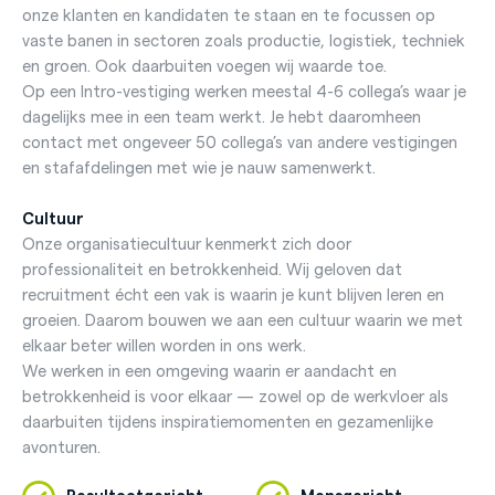
onze klanten en kandidaten te staan en te focussen op
vaste banen in sectoren zoals productie, logistiek, techniek
en groen. Ook daarbuiten voegen wij waarde toe.
Op een Intro-vestiging werken meestal 4-6 collega’s waar je
dagelijks mee in een team werkt. Je hebt daaromheen
contact met ongeveer 50 collega’s van andere vestigingen
en stafafdelingen met wie je nauw samenwerkt.
Cultuur
Onze organisatiecultuur kenmerkt zich door
professionaliteit en betrokkenheid. Wij geloven dat
recruitment écht een vak is waarin je kunt blijven leren en
groeien. Daarom bouwen we aan een cultuur waarin we met
elkaar beter willen worden in ons werk.
We werken in een omgeving waarin er aandacht en
betrokkenheid is voor elkaar — zowel op de werkvloer als
daarbuiten tijdens inspiratiemomenten en gezamenlijke
avonturen.
Resultaatgericht
Mensgericht