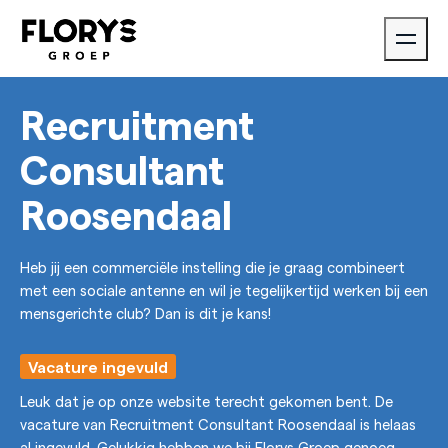
Recruitment
Consultant
Roosendaal
Heb jij een commerciële instelling die je graag combineert
met een sociale antenne en wil je tegelijkertijd werken bij een
mensgerichte club? Dan is dit je kans!
Vacature ingevuld
Leuk dat je op onze website terecht gekomen bent. De
vacature van Recruitment Consultant Roosendaal is helaas
al ingevuld. Gelukkig hebben we bij Florys Groep genoeg