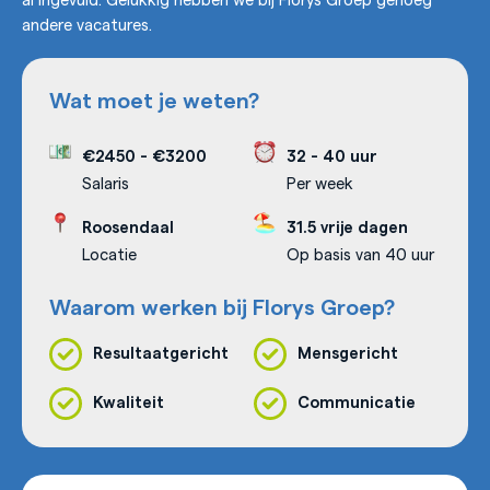
andere vacatures.
Wat moet je weten?
€2450
-
€3200
32 - 40 uur
Salaris
Per week
Roosendaal
31.5 vrije dagen
Locatie
Op basis van 40 uur
Waarom werken bij Florys Groep?
Resultaatgericht
Mensgericht
Kwaliteit
Communicatie