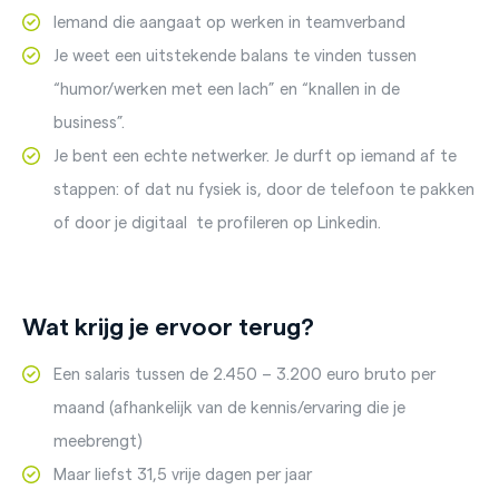
Iemand die aangaat op werken in teamverband
Je weet een uitstekende balans te vinden tussen
“humor/werken met een lach” en “knallen in de
business”.
Je bent een echte netwerker. Je durft op iemand af te
stappen: of dat nu fysiek is, door de telefoon te pakken
of door je digitaal te profileren op Linkedin.
Wat krijg je ervoor terug?
Een salaris tussen de 2.450 – 3.200 euro bruto per
maand (afhankelijk van de kennis/ervaring die je
meebrengt)
Maar liefst 31,5 vrije dagen per jaar