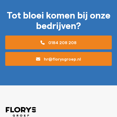
Tot bloei komen bij onze
bedrijven?
0184 208 208
hr@florysgroep.nl