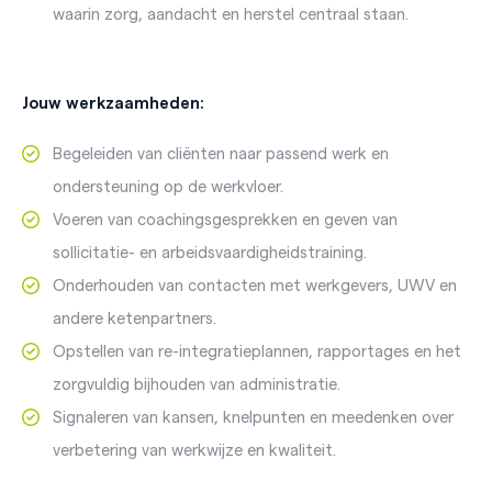
waarin zorg, aandacht en herstel centraal staan.
Jouw werkzaamheden:
Begeleiden van cliënten naar passend werk en
ondersteuning op de werkvloer.
Voeren van coachingsgesprekken en geven van
sollicitatie- en arbeidsvaardigheidstraining.
Onderhouden van contacten met werkgevers, UWV en
andere ketenpartners.
Opstellen van re-integratieplannen, rapportages en het
zorgvuldig bijhouden van administratie.
Signaleren van kansen, knelpunten en meedenken over
verbetering van werkwijze en kwaliteit.