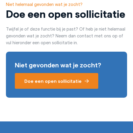
Niet helemaal gevonden wat je zocht?
Doe een open sollicitatie
Twijfel je of deze functie bij je past? Of heb je niet helemaal
gevonden wat je zocht? Neem dan contact met ons op of
vul hieronder een open sollicitatie in.
Niet gevonden wat je zocht?
Doe een open sollicitatie