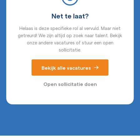
Net te laat?
Helaas is deze specifieke rol al vervuld. Maar niet
getreurd! We zijn altijd op zoek naar talent. Bekijk
onze andere vacatures of stuur een open
sollicitatie.
Bekijk alle vacatures
Open sollicitatie doen