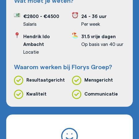
Wat moet je weten?
€2800
-
€4500
24 - 36 uur
Salaris
Per week
Hendrik Ido
31.5 vrije dagen
Ambacht
Op basis van 40 uur
Locatie
Waarom werken bij Florys Groep?
Resultaatgericht
Mensgericht
Kwaliteit
Communicatie