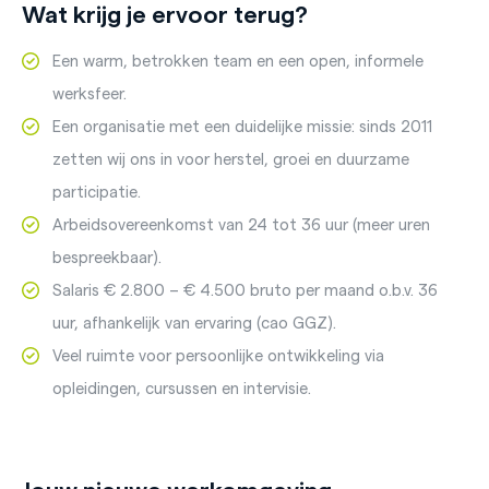
Wat krijg je ervoor terug?
Een warm, betrokken team en een open, informele
werksfeer.
Een organisatie met een duidelijke missie: sinds 2011
zetten wij ons in voor herstel, groei en duurzame
participatie.
Arbeidsovereenkomst van 24 tot 36 uur (meer uren
bespreekbaar).
Salaris € 2.800 – € 4.500 bruto per maand o.b.v. 36
uur, afhankelijk van ervaring (cao GGZ).
Veel ruimte voor persoonlijke ontwikkeling via
opleidingen, cursussen en intervisie.
Jouw nieuwe werkomgeving