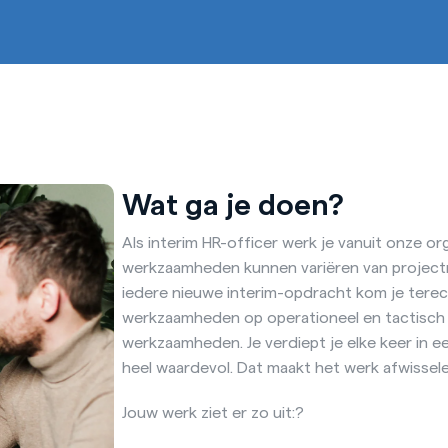
Wat ga je doen?
Als interim HR-officer werk je vanuit onze o
werkzaamheden kunnen variëren van project
iedere nieuwe interim-opdracht kom je terech
werkzaamheden op operationeel en tactisch ni
werkzaamheden. Je verdiept je elke keer in 
heel waardevol. Dat maakt het werk afwissele
Jouw werk ziet er zo uit:?