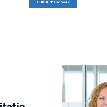
Cultuurhandboek
itatie