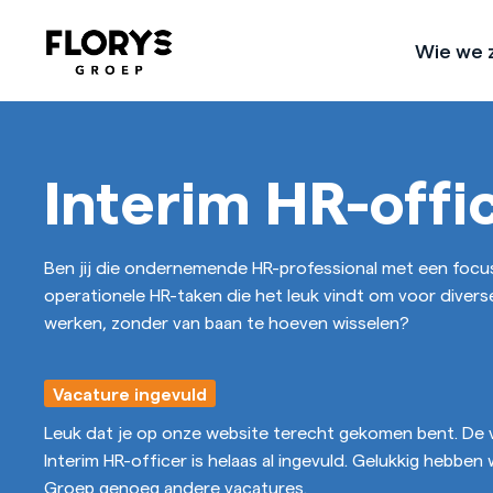
Wie we z
Ons verhaal
Interim HR-offi
Ondernemen met een hoger doe
Ben jij die ondernemende HR-professional met een focu
operationele HR-taken die het leuk vindt om voor divers
werken, zonder van baan te hoeven wisselen?
Vacature ingevuld
Leuk dat je op onze website terecht gekomen bent. De 
Interim HR-officer is helaas al ingevuld. Gelukkig hebben 
Groep genoeg andere vacatures.