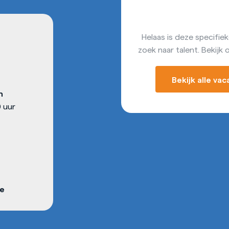
Helaas is deze specifieke
zoek naar talent. Bekijk 
Bekijk alle va
n
 uur
e