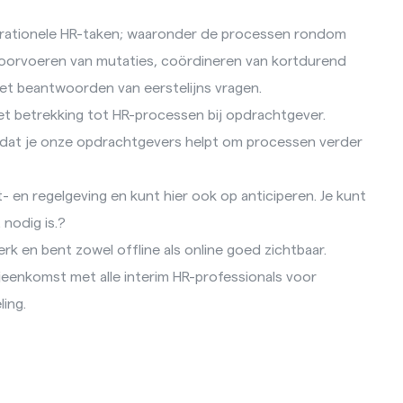
rationele HR-taken; waaronder de processen rondom
 doorvoeren van mutaties, coördineren van kortdurend
het beantwoorden van eerstelijns vragen.
et betrekking tot HR-processen bij opdrachtgever.
odat je onze opdrachtgevers helpt om processen verder
 en regelgeving en kunt hier ook op anticiperen. Je kunt
t nodig is.?
rk en bent zowel offline als online goed zichtbaar.
jeenkomst met alle interim HR-professionals voor
ling.