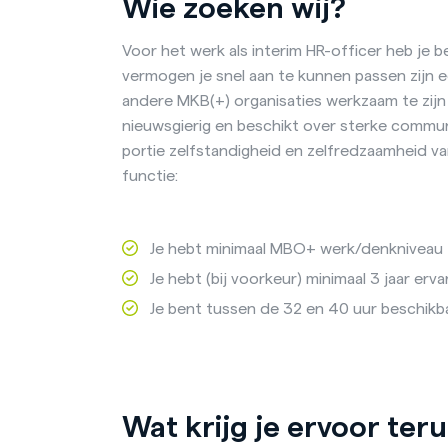
Wie zoeken wij?
Voor het werk als interim HR-officer heb je b
vermogen je snel aan te kunnen passen zijn e
andere MKB(+) organisaties werkzaam te zijn
nieuwsgierig en beschikt over sterke commun
portie zelfstandigheid en zelfredzaamheid va
functie:
Je hebt minimaal MBO+ werk/denkniveau
Je hebt (bij voorkeur) minimaal 3 jaar e
Je bent tussen de 32 en 40 uur beschikb
Wat krijg je ervoor ter