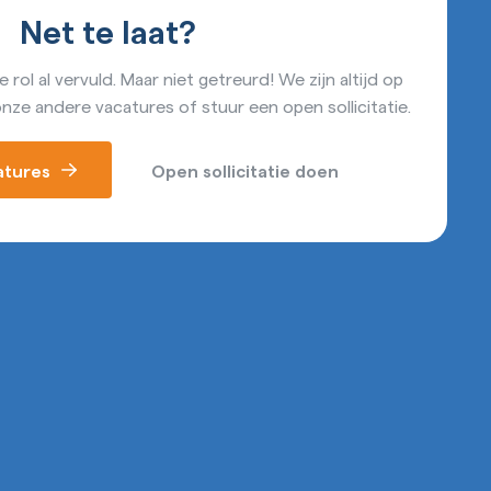
Net te laat?
 rol al vervuld. Maar niet getreurd! We zijn altijd op
onze andere vacatures of stuur een open sollicitatie.
catures
Open sollicitatie doen