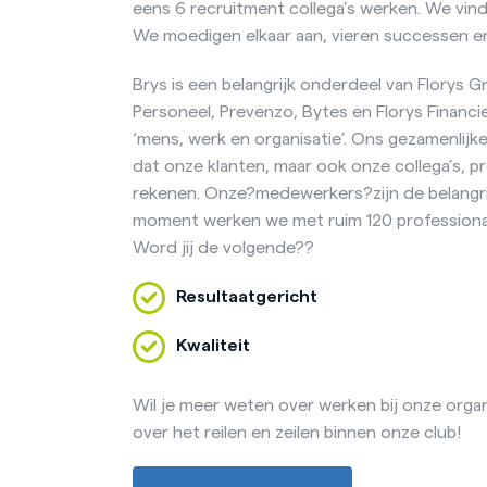
eens 6 recruitment collega’s werken. We vinde
We moedigen elkaar aan, vieren successen en 
Brys is een belangrijk onderdeel van Florys G
Personeel, Prevenzo, Bytes en Florys Financi
‘mens, werk en organisatie’. Ons gezamenlijke
dat onze klanten, maar ook onze collega’s, 
rekenen. Onze?medewerkers?zijn de belangri
moment werken we met ruim 120 professionals 
Word jij de volgende??
Resultaatgericht
Kwaliteit
Wil je meer weten over werken bij onze organ
over het reilen en zeilen binnen onze club!