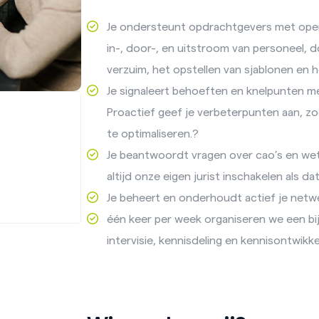
Je ondersteunt opdrachtgevers met ope
in-, door-, en uitstroom van personeel,
verzuim, het opstellen van sjablonen en 
Je signaleert behoeften en knelpunten m
Proactief geef je verbeterpunten aan, z
te optimaliseren.?
Je beantwoordt vragen over cao’s en wet-
altijd onze eigen jurist inschakelen als da
Je beheert en onderhoudt actief je netwe
één keer per week organiseren we een bi
intervisie, kennisdeling en kennisontwikke