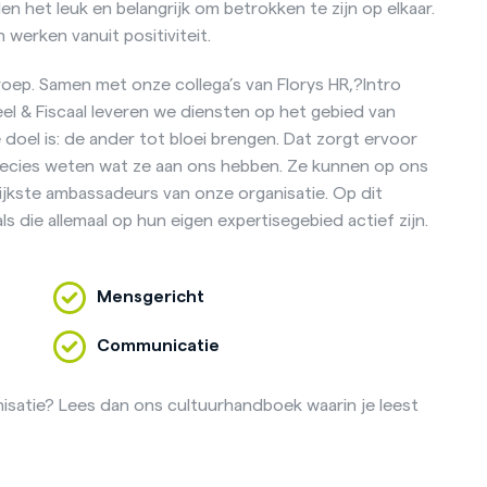
n het leuk en belangrijk om betrokken te zijn op elkaar.
werken vanuit positiviteit.
roep. Samen met onze collega’s van Florys HR,?Intro
eel & Fiscaal leveren we diensten op het gebied van
 doel is: de ander tot bloei brengen. Dat zorgt ervoor
precies weten wat ze aan ons hebben. Ze kunnen op ons
jkste ambassadeurs van onze organisatie. Op dit
die allemaal op hun eigen expertisegebied actief zijn.
Mensgericht
Communicatie
isatie? Lees dan ons cultuurhandboek waarin je leest