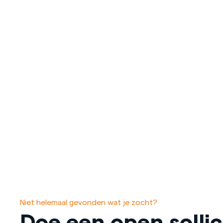
Niet helemaal gevonden wat je zocht?
Doe een open sollic