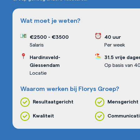
Wat moet je weten?
€2500
-
€3500
40 uur
Salaris
Per week
Hardinxveld-
31.5 vrije dage
Giessendam
Op basis van 40
Locatie
Waarom werken bij Florys Groep?
Resultaatgericht
Mensgericht
Kwaliteit
Communicati