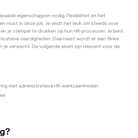
epaalde eigenschappen nodig. Flexibiliteit en het
en must in deze job. Je vindt het leuk om steeds voor
 en je stempel te drukken op hun HR-processen. Je bent
icatieve vaardigheden. Daarnaast wordt er een flinke
n je verwacht. De volgende eisen zijn relevant voor de
rvaring met administratieve HR-werkzaamheden
aar.
ug?