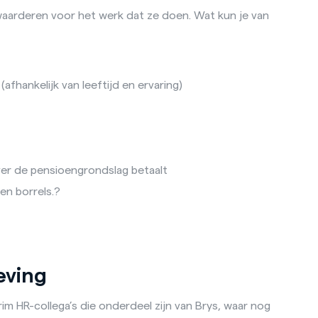
waarderen voor het werk dat ze doen. Wat kun je van
(afhankelijk van leeftijd en ervaring)
ver de pensioengrondslag betaalt
 en borrels.?
eving
im HR-collega’s die onderdeel zijn van Brys, waar nog