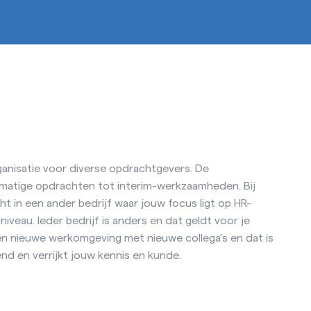
rganisatie voor diverse opdrachtgevers. De
matige opdrachten tot interim-werkzaamheden. Bij
t in een ander bedrijf waar jouw focus ligt op HR-
veau. Ieder bedrijf is anders en dat geldt voor je
een nieuwe werkomgeving met nieuwe collega’s en dat is
nd en verrijkt jouw kennis en kunde.