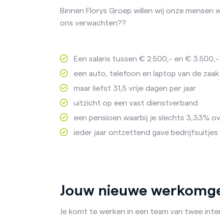
Binnen Florys Groep willen wij onze mensen 
ons verwachten??
Een salaris tussen € 2.500,- en € 3.500,- 
een auto, telefoon en laptop van de zaak
maar liefst 31,5 vrije dagen per jaar
uitzicht op een vast dienstverband
een pensioen waarbij je slechts 3,33% o
ieder jaar ontzettend gave bedrijfsuitjes
Jouw nieuwe werkomg
Je komt te werken in een team van twee inter