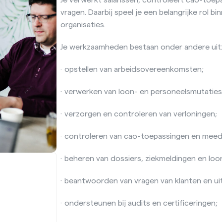
vragen. Daarbij speel je een belangrijke rol bi
organisaties.
Je werkzaamheden bestaan onder andere uit
· opstellen van arbeidsovereenkomsten;
· verwerken van loon- en personeelsmutaties
· verzorgen en controleren van verloningen;
· controleren van cao-toepassingen en meed
· beheren van dossiers, ziekmeldingen en loo
· beantwoorden van vragen van klanten en u
· ondersteunen bij audits en certificeringen;