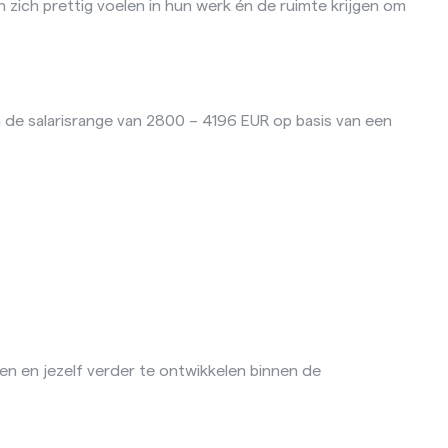
n zich prettig voelen in hun werk én de ruimte krijgen om
in de salarisrange van 2800 – 4196 EUR op basis van een
en en jezelf verder te ontwikkelen binnen de