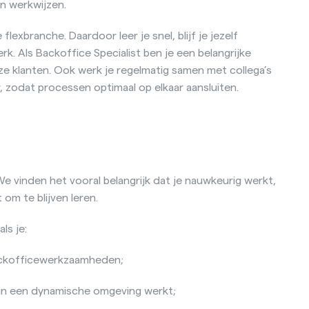
en werkwijzen.
lexbranche. Daardoor leer je snel, blijf je jezelf
erk. Als Backoffice Specialist ben je een belangrijke
nze klanten. Ook werk je regelmatig samen met collega’s
 zodat processen optimaal op elkaar aansluiten.
 We vinden het vooral belangrijk dat je nauwkeurig werkt,
om te blijven leren.
ls je:
 backofficewerkzaamheden;
g in een dynamische omgeving werkt;