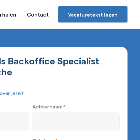
rhalen
Contact
Vacaturetekst lezen
ls Backoffice Specialist
che
over jezelf.
Achternaam
*