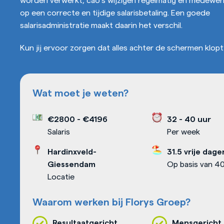
op een correcte en tijdige salarisbetaling. Een goede
salarisadministratie maakt daarin het verschil.
Kun jij ervoor zorgen dat alles achter de schermen klop
Wat moet je weten?
€2800
-
€4196
32 - 40 uur
Salaris
Per week
Hardinxveld-
31.5 vrije dage
Giessendam
Op basis van 40
Locatie
Waarom werken bij Florys Groep?
Resultaatgericht
Mensgericht