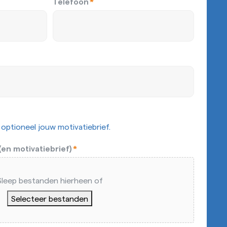
Telefoon
*
optioneel jouw motivatiebrief.
en motivatiebrief)
*
Sleep bestanden hierheen of
Selecteer bestanden