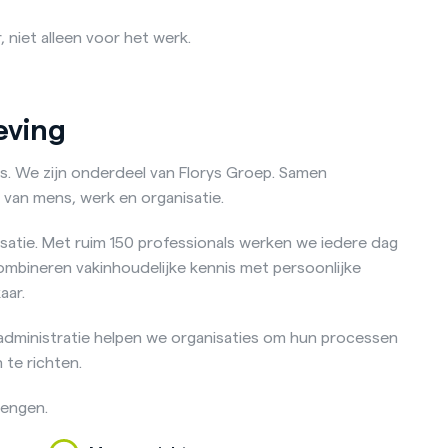
, niet alleen voor het werk.
eving
ga’s. We zijn onderdeel van Florys Groep. Samen
van mens, werk en organisatie.
satie. Met ruim 150 professionals werken we iedere dag
ombineren vakinhoudelijke kennis met persoonlijke
aar.
sadministratie helpen we organisaties om hun processen
 te richten.
rengen.