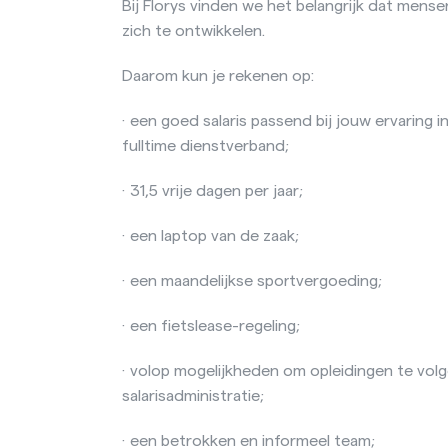
Bij Florys vinden we het belangrijk dat mense
zich te ontwikkelen.
Daarom kun je rekenen op:
· een goed salaris passend bij jouw ervaring 
fulltime dienstverband;
· 31,5 vrije dagen per jaar;
· een laptop van de zaak;
· een maandelijkse sportvergoeding;
· een fietslease-regeling;
· volop mogelijkheden om opleidingen te volg
salarisadministratie;
· een betrokken en informeel team;