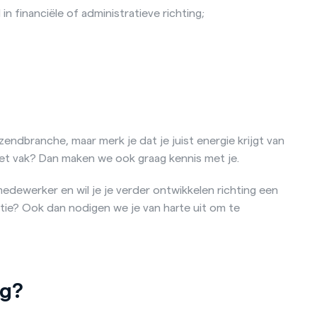
n financiële of administratieve richting;
tzendbranche, maar merk je dat je juist energie krijgt van
het vak? Dan maken we ook graag kennis met je.
dewerker en wil je je verder ontwikkelen richting een
ratie? Ook dan nodigen we je van harte uit om te
ug?