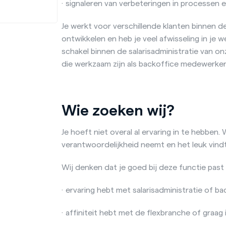
· signaleren van verbeteringen in processen 
Je werkt voor verschillende klanten binnen de f
ontwikkelen en heb je veel afwisseling in je w
schakel binnen de salarisadministratie van o
die werkzaam zijn als backoffice medewerker,
Wie zoeken wij?
Je hoeft niet overal al ervaring in te hebben.
verantwoordelijkheid neemt en het leuk vindt 
Wij denken dat je goed bij deze functie past a
· ervaring hebt met salarisadministratie of
· affiniteit hebt met de flexbranche of graa