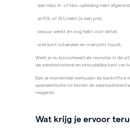
· een mbo 4- of hbo-opleiding hebt afgerond i
· je PDL of SEU hebt (is een pré);
· secuur werkt en oog hebt voor detail;
· snel kunt schakelen en overzicht houdt;
Werk je nu bijvoorbeeld als recruiter in de ui
de administratieve en inhoudelijke kant van 
Ben je momenteel werkzaam als backoffice me
specialistische rol binnen de salarisadminist
reageren.
Wat krijg je ervoor ter