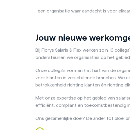
· een organisatie waar aandacht is voor elkaar
Jouw nieuwe werkomg
Bij Florys Salaris & Flex werken zo’n 16 colle
ondersteunen we organisaties op het gebied 
Onze collega’s vormen het hart van de organi
voor klanten in verschillende branches. We c
betrokkenheid richting klanten én richting elk
Met onze expertise op het gebied van salari
efficiënt, compliant en toekomstbestendig in
Ons gezamenlijke doel? De ander tot bloei b