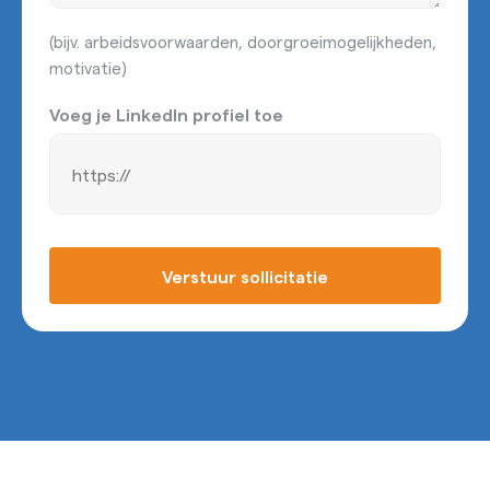
(bijv. arbeidsvoorwaarden, doorgroeimogelijkheden,
motivatie)
Voeg je LinkedIn profiel toe
Verstuur sollicitatie