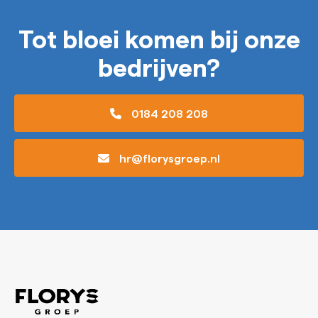
Tot bloei komen bij onze
bedrijven?
0184 208 208
hr@florysgroep.nl