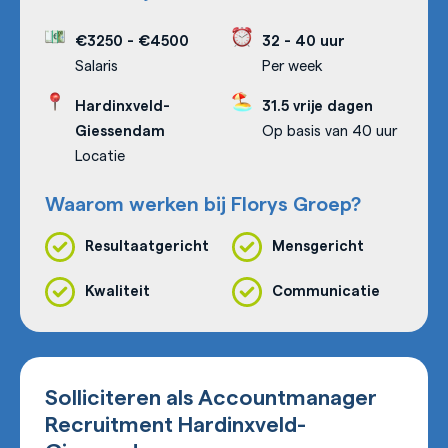
€3250
-
€4500
32 - 40 uur
Salaris
Per week
Hardinxveld-
31.5 vrije dagen
Giessendam
Op basis van 40 uur
Locatie
Waarom werken bij Florys Groep?
Resultaatgericht
Mensgericht
Kwaliteit
Communicatie
Solliciteren als Accountmanager
Recruitment Hardinxveld-