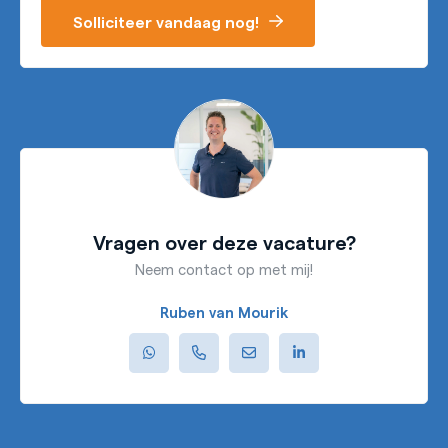
Solliciteer vandaag nog!
Vragen over deze vacature?
Neem contact op met mij!
Ruben van Mourik