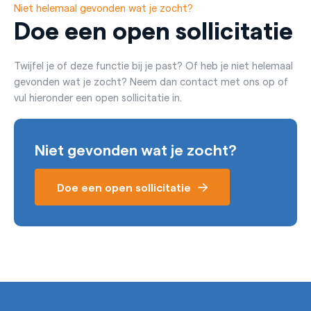
Niet helemaal gevonden wat je zocht?
Doe een open sollicitatie
Twijfel je of deze functie bij je past? Of heb je niet helemaal
gevonden wat je zocht? Neem dan contact met ons op of
vul hieronder een open sollicitatie in.
Niet gevonden wat je zocht?
Doe een open sollicitatie