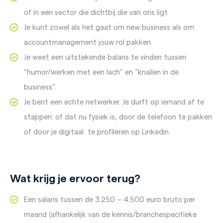
of in een sector die dichtbij die van ons ligt
Je kunt zowel als het gaat om new business als om
accountmanagement jouw rol pakken.
Je weet een uitstekende balans te vinden tussen
“humor/werken met een lach” en “knallen in de
business”.
Je bent een echte netwerker. Je durft op iemand af te
stappen: of dat nu fysiek is, door de telefoon te pakken
of door je digitaal te profileren op Linkedin.
Wat krijg je ervoor terug?
Een salaris tussen de 3.250 – 4.500 euro bruto per
maand (afhankelijk van de kennis/branchespecifieke