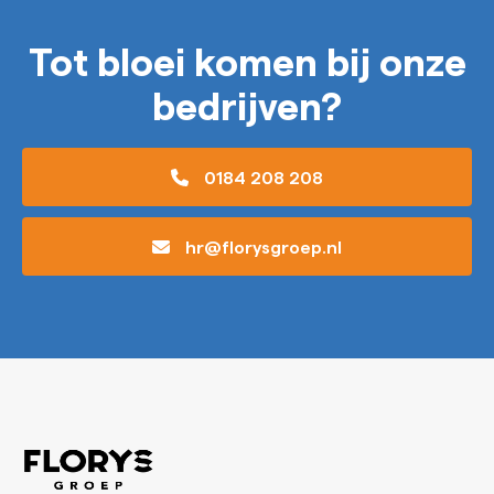
Tot bloei komen bij onze
bedrijven?
0184 208 208
hr@florysgroep.nl