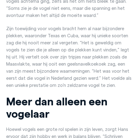
vogels achterna ging, zelfs als het om niets bleek te gaan.
“Soms zie je de vogel niet eens, maar die spanning en het
avontuur maken het altijd de moeite waard.”
Zijn toewijding voor vogels bracht hem al naar bijzondere
plekken, waaronder Texas en Cuba, waar hij unieke soorten
zag die hij nooit meer zal vergeten. “Het is geweldig om
vogels te zien die je alleen op die plekken kunt vinden,” legt
hij uit. Hij vertelt ook over zijn tripjes naar plekken zoals de
Maasvlakte, waar hij ooit een geelsnavelkoekoek zag, een
van zijn meest bijzondere waarnemingen. “Het was voor het
eerst dat die vogel in Nederland gezien werd.” Het voelde als
een unieke prestatie om zo’n zeldzame vogel te zien.
Meer dan alleen een
vogelaar
Hoewel vogels een grote rol spelen in zijn leven, zorgt Hans
ervoor dat zijn hobby en werk in balans blijven. “Schrijven