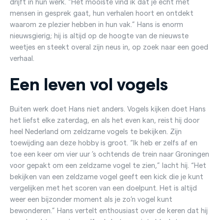
drijft in hun werk. “Het mooiste vind ik dat je echt met
mensen in gesprek gaat, hun verhalen hoort en ontdekt
waarom ze plezier hebben in hun vak.” Hans is enorm
nieuwsgierig; hij is altijd op de hoogte van de nieuwste
weetjes en steekt overal zijn neus in, op zoek naar een goed
verhaal.
Een leven vol vogels
Buiten werk doet Hans niet anders. Vogels kijken doet Hans
het liefst elke zaterdag, en als het even kan, reist hij door
heel Nederland om zeldzame vogels te bekijken. Zijn
toewijding aan deze hobby is groot. “Ik heb er zelfs af en
toe een keer om vier uur ’s ochtends de trein naar Groningen
voor gepakt om een zeldzame vogel te zien,” lacht hij. “Het
bekijken van een zeldzame vogel geeft een kick die je kunt
vergelijken met het scoren van een doelpunt. Het is altijd
weer een bijzonder moment als je zo’n vogel kunt
bewonderen.” Hans vertelt enthousiast over de keren dat hij