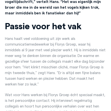
vogeltijdschrift,” vertelt Hans. “Het was eigenlijk mijn
broer die me in de wereld van het vogels kijken trok,
maar inmiddels ben ik fanatieker dan hij!”
Passie voor het vak
Hans haalt veel voldoening uit zijn werk als
communicatiemedewerker bij Florys Groep, waar hij
inmiddels al 9 jaar met veel plezier werkt. Hij is inmiddels niet
meer weg te denken binnen de organisatie. De warme en
gezellige sfeer tussen de collega’s maakt elke dag bijzonder
voor hem. “Het klinkt misschien cliché, maar Florys Groep is
mijn tweede thuis,” zegt Hans. “Er is altijd een fijne balans
tussen hard werken en plezier hebben. Dat maakt het
werken hier zo leuk.”
Wat voor Hans werken bij Florys Groep écht speciaal maakt,
is het persoonlijke contact. Hij interviewt regelmatig
collega’s en hoort hun persoonlijke verhalen over wat hen