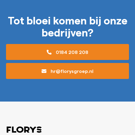
Tot bloei komen bij onze
bedrijven?
0184 208 208
hr@florysgroep.nl