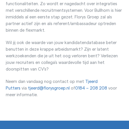
functionaliteiten. Zo wordt er nagedacht over integraties
met verschillende recruitmentsystemen. Voor Bullhorn is hier
inmiddels al een eerste stap gezet. Florys Groep zal als
partner actief zijn en als referent/ambassadeur optreden
binnen de flexmarkt.
Wil jij ook de waarde van jouw kandidatendatabase beter
benutten in deze krappe arbeidsmarkt? Zijn er latent
werkzoekenden die je uit het oog verloren bent? Verliezen
jouw recruiters en collega’s waardevolle tijd aan het
doorspitten van CV’s?
Neem dan vandaag nog contact op met
Tjeerd
Putters
via
tjeerd@florysgroep.nl
of
0184 – 208 208
voor
meer informatie.