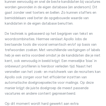
kunnen eenvoudig en snel de beste kandidaten bij vacatures
worden gevonden in de eigen database (en andersom). Dit
gaat zonder veel toeters en bellen. Zo kunnen staffers en
bemiddelaars veel beter de opgebouwde waarde van
kandidaten in de eigen database benutten.
De techniek is gebaseerd op het begrijpen van tekst en
woordcombinaties. Hiermee verslaat Apollo Jobs de
bestaande tools die vooral semantisch en/of op basis van
trefwoorden zoeken. Met verschillende vestigingen of labels
heb je een extra voordeel omdat je de kandidaten die je niet
kent, ook eenvoudig in beeld krijgt. Een menselijke ‘bias’ in
onbewust profileren is hierdoor verleden tijd. Naast het
versnellen van het zoek- en matchwerk van de recruiters kan
Apollo ook zorgen voor het efficiënter inzetten van
automatische doelgroepselectie voor mailings. Op deze
manier krijgt de juiste doelgroep de meest passende
vacatures en andere content gepresenteerd.
Op dit moment wordt hard gewerkt aan extra