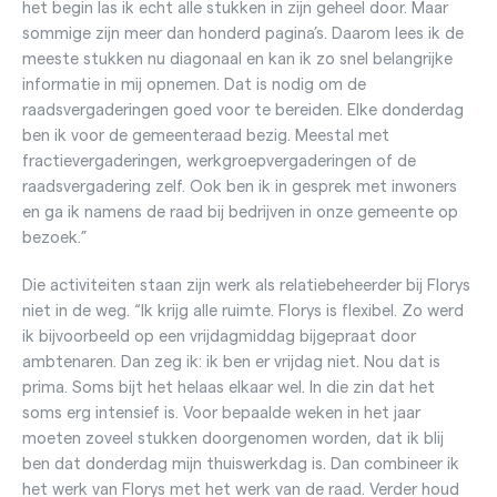
het begin las ik echt alle stukken in zijn geheel door. Maar
sommige zijn meer dan honderd pagina’s. Daarom lees ik de
meeste stukken nu diagonaal en kan ik zo snel belangrijke
informatie in mij opnemen. Dat is nodig om de
raadsvergaderingen goed voor te bereiden. Elke donderdag
ben ik voor de gemeenteraad bezig. Meestal met
fractievergaderingen, werkgroepvergaderingen of de
raadsvergadering zelf. Ook ben ik in gesprek met inwoners
en ga ik namens de raad bij bedrijven in onze gemeente op
bezoek.”
Die activiteiten staan zijn werk als relatiebeheerder bij Florys
niet in de weg. “Ik krijg alle ruimte. Florys is flexibel. Zo werd
ik bijvoorbeeld op een vrijdagmiddag bijgepraat door
ambtenaren. Dan zeg ik: ik ben er vrijdag niet. Nou dat is
prima. Soms bijt het helaas elkaar wel. In die zin dat het
soms erg intensief is. Voor bepaalde weken in het jaar
moeten zoveel stukken doorgenomen worden, dat ik blij
ben dat donderdag mijn thuiswerkdag is. Dan combineer ik
het werk van Florys met het werk van de raad. Verder houd