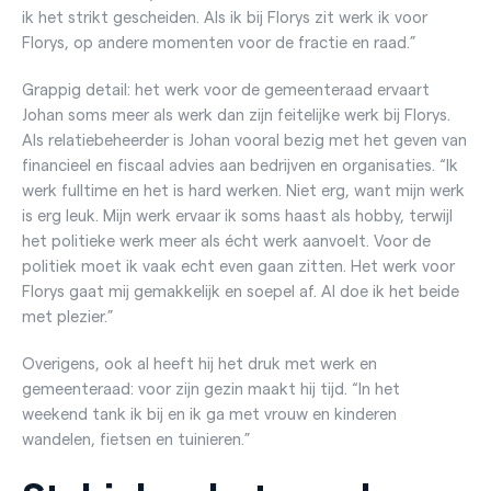
ik het strikt gescheiden. Als ik bij Florys zit werk ik voor
Florys, op andere momenten voor de fractie en raad.”
Grappig detail: het werk voor de gemeenteraad ervaart
Johan soms meer als werk dan zijn feitelijke werk bij Florys.
Als relatiebeheerder is Johan vooral bezig met het geven van
financieel en fiscaal advies aan bedrijven en organisaties. “Ik
werk fulltime en het is hard werken. Niet erg, want mijn werk
is erg leuk. Mijn werk ervaar ik soms haast als hobby, terwijl
het politieke werk meer als écht werk aanvoelt. Voor de
politiek moet ik vaak echt even gaan zitten. Het werk voor
Florys gaat mij gemakkelijk en soepel af. Al doe ik het beide
met plezier.”
Overigens, ook al heeft hij het druk met werk en
gemeenteraad: voor zijn gezin maakt hij tijd. “In het
weekend tank ik bij en ik ga met vrouw en kinderen
wandelen, fietsen en tuinieren.”