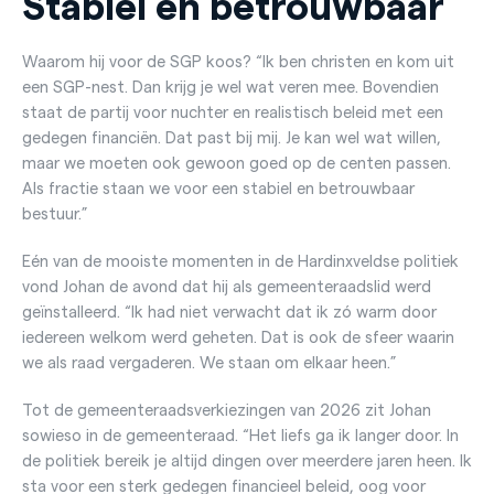
Stabiel en betrouwbaar
Waarom hij voor de SGP koos? “Ik ben christen en kom uit
een SGP-nest. Dan krijg je wel wat veren mee. Bovendien
staat de partij voor nuchter en realistisch beleid met een
gedegen financiën. Dat past bij mij. Je kan wel wat willen,
maar we moeten ook gewoon goed op de centen passen.
Als fractie staan we voor een stabiel en betrouwbaar
bestuur.”
Eén van de mooiste momenten in de Hardinxveldse politiek
vond Johan de avond dat hij als gemeenteraadslid werd
geïnstalleerd. “Ik had niet verwacht dat ik zó warm door
iedereen welkom werd geheten. Dat is ook de sfeer waarin
we als raad vergaderen. We staan om elkaar heen.”
Tot de gemeenteraadsverkiezingen van 2026 zit Johan
sowieso in de gemeenteraad. “Het liefs ga ik langer door. In
de politiek bereik je altijd dingen over meerdere jaren heen. Ik
sta voor een sterk gedegen financieel beleid, oog voor