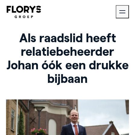
Als raadslid heeft
relatiebeheerder
Johan óók een drukke
bijbaan