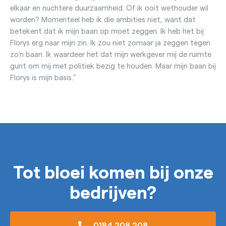
elkaar en nuchtere duurzaamheid. Of ik ooit wethouder wil
worden? Momenteel heb ik die ambities niet, want dat
betekent dat ik mijn baan op moet zeggen. Ik heb het bij
Florys erg naar mijn zin. Ik zou niet zomaar ja zeggen tegen
zo’n baan. Ik waardeer het dat mijn werkgever mij de ruimte
gunt om mij met politiek bezig te houden. Maar mijn baan bij
Florys is mijn basis.”
Tot bloei komen bij onze
bedrijven?
0184 208 208