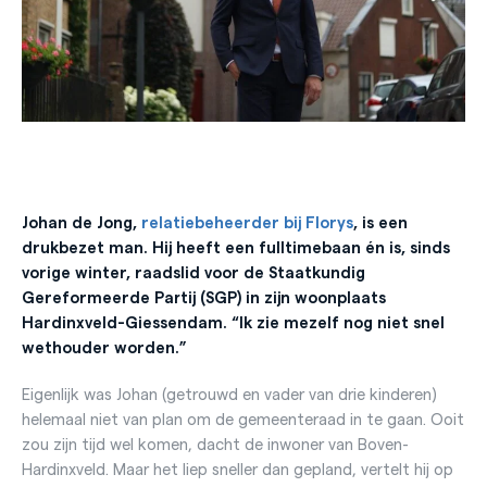
Johan de Jong,
relatiebeheerder bij Florys
, is een
drukbezet man. Hij heeft een fulltimebaan én is, sinds
vorige winter, raadslid voor de Staatkundig
Gereformeerde Partij (SGP) in zijn woonplaats
Hardinxveld-Giessendam. “Ik zie mezelf nog niet snel
wethouder worden.”
Eigenlijk was Johan (getrouwd en vader van drie kinderen)
helemaal niet van plan om de gemeenteraad in te gaan. Ooit
zou zijn tijd wel komen, dacht de inwoner van Boven-
Hardinxveld. Maar het liep sneller dan gepland, vertelt hij op